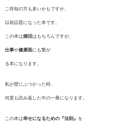
ご存知の方も多いかもですが、
以前話題になった本です。
この本は
婚活
はもちろんですが、
仕事
や
健康面
にも繋が
る本になります。
私が壁にぶつかった時、
何度も読み返した中の一冊になります。
この本は
幸せになるための『法則』
を