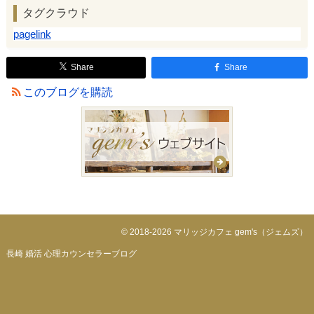
タグクラウド
pagelink
Share
Share
このブログを購読
© 2018-2026 マリッジカフェ gem's（ジェムズ）
長崎 婚活 心理カウンセラーブログ