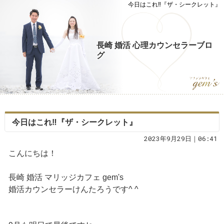
今日はこれ‼️『ザ・シークレット』
長崎 婚活 心理カウンセラーブロ
グ
今日はこれ‼️『ザ・シークレット』
2023年9月29日｜06:41
こんにちは！
長崎 婚活 マリッジカフェ gem's
婚活カウンセラーけんたろうです^ ^