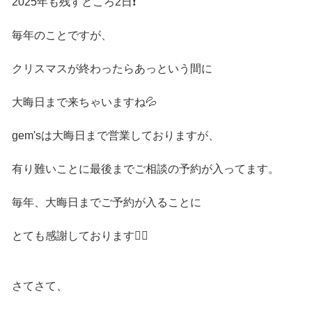
2025年も残すところ2日❗️
毎年のことですが、
クリスマスが終わったらあっという間に
大晦日まで来ちゃいますね💦
gem'sは大晦日まで営業しておりますが、
有り難いことに最後までご相談の予約が入ってます。
毎年、大晦日までご予約が入ることに
とても感謝しております🙇‍♂️
さてさて、