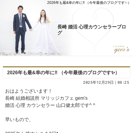
2026年も最&幸の年に‼️ （今年最後のブログです✨）
長崎 婚活 心理カウンセラーブロ
グ
2026年も最&幸の年に‼️ （今年最後のブログです✨）
2025年12月29日｜08:25
おはようございます！
長崎 結婚相談所 マリッジカフェ gem's
婚活 心理 カウンセラー 山口健太郎です^ ^
早いもので、