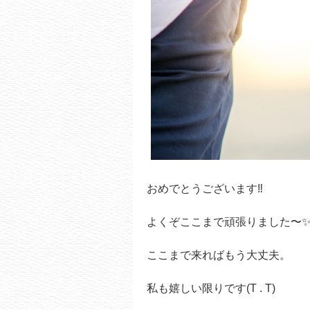
おめでとうございます‼️
よくぞここまで頑張りました〜
ここまで来ればもう大丈夫。
私も嬉しい限りです(T . T)