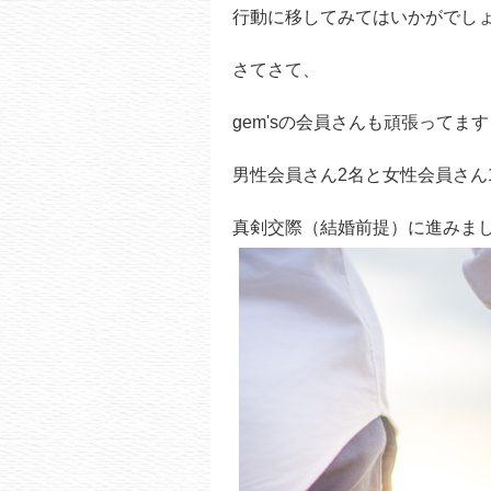
行動に移してみてはいかがでしょう
さてさて、
gem'sの会員さんも頑張ってま
男性会員さん2名と女性会員さん
真剣交際（結婚前提）に進みま