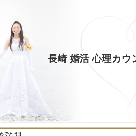
長崎 婚活 心理カ
めでとう‼️