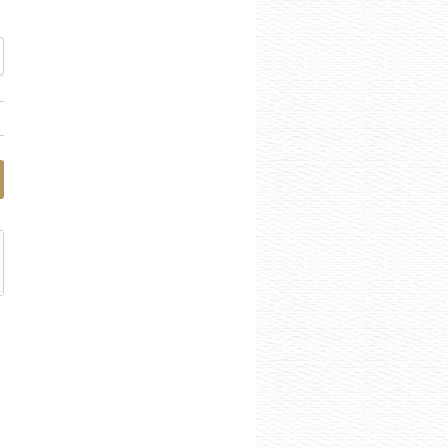
れた男✨』」