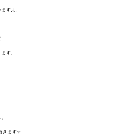
いますよ。
ば
きます。
ら。
頂きます✨