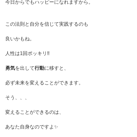
今日からでもハッピーになれますから。
この法則と自分を信じて実践するのも
良いかもね。
人性は1回ポッキリ‼️
勇気
を出して
行動
に移すと、
必ず未来を変えることができます。
そう、、、
変えることができるのは、
あなた自身なのですよ✨