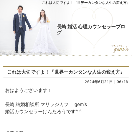
これは大切ですよ！『世界一カンタンな人生の変え方』
長崎 婚活 心理カウンセラーブロ
グ
これは大切ですよ！『世界一カンタンな人生の変え方』
2024年6月21日｜06:18
おはようございます！
長崎 結婚相談所 マリッジカフェ gem's
婚活カウンセラーけんたろうです^ ^