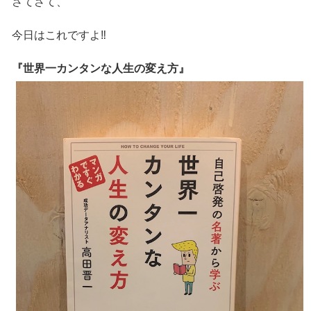
さてさて、
今日はこれですよ‼️
『世界一カンタンな人生の変え方』