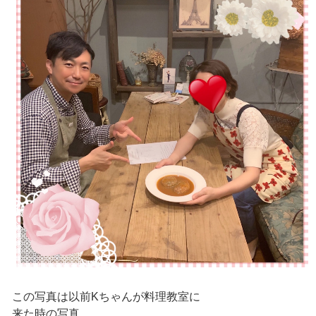
この写真は以前Kちゃんが料理教室に
来た時の写真。