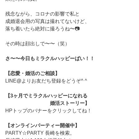
残念ながら、コロナの影響で私と
成婚退会用の写真は撮れてないけど、
落ち着いたら絶対に撮ろうね〜📷
その時は顔出しで〜〜（笑）
さ〜〜今日もミラクルハッピーばい！！
【恋愛・婚活のご相談】
LINE@よりお友だち登録をどうぞ^ ^
【3ヶ月でミラクルハッピーになれる
婚活ストーリー】
HPトップのバナーをクリックしてね！
【オンラインパーティー開催中】
PARTY☆PARTY 長崎を検索。