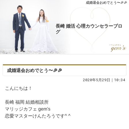
成婚退会おめでとう〜🎉🎉
長崎 婚活 心理カウンセラーブロ
グ
成婚退会おめでとう〜🎉🎉
2020年5月29日｜10:34
こんにちは！
長崎 福岡 結婚相談所
マリッジカフェ gem's
恋愛マスターけんたろうです^ ^