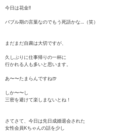
今日は花金‼️
バブル期の言葉なのでもう死語かな...（笑）
まだまだ自粛は大切ですが、
久しぶりに仕事帰りの一杯に
行かれる人も多いと思います。
あ〜〜たまらんですね🍺
しか〜〜し
三密を避けて楽しまないとね！
さてさて、今日は先日成婚退会された
女性会員Kちゃんの話を少し