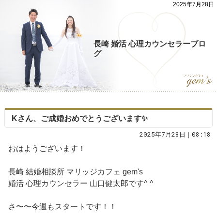
2025年7月28日
長崎 婚活 心理カウンセラーブロ
グ
Kさん、ご成婚おめでとうございます✨
2025年7月28日｜08:18
おはようございます！
長崎 結婚相談所 マリッジカフェ gem's
婚活 心理カウンセラー 山口健太郎です^ ^
さ〜〜今週もスタートです！！