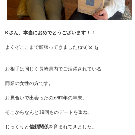
Kさん、本当におめでとうございます！！
よくぞここまで頑張ってきましたね٩( 'ω' )و
お相手は同じく長崎県内でご活躍されている
同業の女性の方です。
お見合いで出会ったのが昨年の年末。
そこからなんと19回ものデートを重ね、
じっくりと
信頼関係
を育まれてきました。