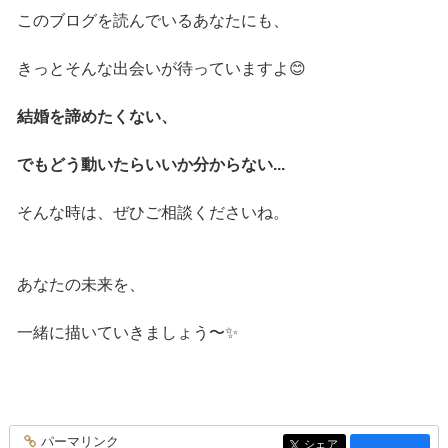
このブログを読んでいるあなたにも、
きっとそんな出会いが待っていますよ😊
結婚を諦めたくない、
でもどう動いたらいいか分からない...
そんな時は、ぜひご相談くださいね。
あなたの未来を、
一緒に描いていきましょう〜✨
パーマリンク
entry3722
シェア
entry3722