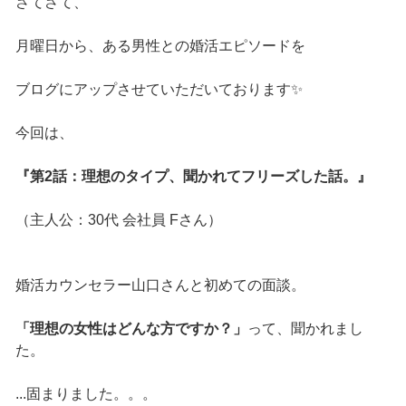
さてさて、
月曜日から、ある男性との婚活エピソードを
ブログにアップさせていただいております✨
今回は、
『第2話：理想のタイプ、聞かれてフリーズした話。』
（主人公：30代 会社員 Fさん）
婚活カウンセラー山口さんと初めての面談。
「理想の女性はどんな方ですか？」
って、聞かれまし
た。
...固まりました。。。