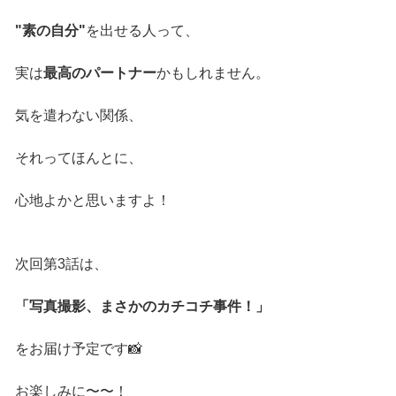
"素の自分"
を出せる人って、
実は
最高のパートナー
かもしれません。
気を遣わない関係、
それってほんとに、
心地よかと思いますよ！
次回第3話は、
「写真撮影、まさかのカチコチ事件！」
をお届け予定です📸
お楽しみに〜〜！