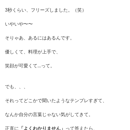
3秒くらい、フリーズしました。（笑）
いやいや〜〜
そりゃあ、あるにはあるんです。
優しくて、料理が上手で、
笑顔が可愛くて...って。
でも、、、
それってどこかで聞いたようなテンプレすぎて、
なんか自分の言葉じゃない気がしてきて。
正直に
「よくわかりません」
って答えたら、