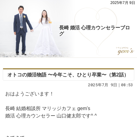
2025年7月 9日
長崎 婚活 心理カウンセラーブロ
グ
オトコの婚活物語 〜今年こそ、ひとり卒業〜（第2話）
2025年7月 9日｜08:53
おはようございます！
長崎 結婚相談所 マリッジカフェ gem's
婚活 心理カウンセラー 山口健太郎です^ ^