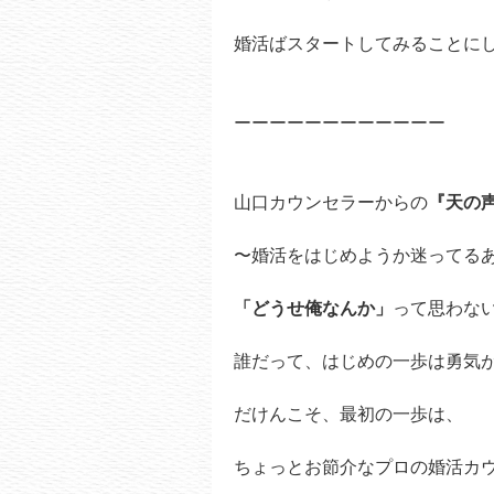
婚活ばスタートしてみることに
ーーーーーーーーーーーー
山口カウンセラーからの
『天の
〜婚活をはじめようか迷ってる
「どうせ俺なんか」
って思わな
誰だって、はじめの一歩は勇気
だけんこそ、最初の一歩は、
ちょっとお節介なプロの婚活カ