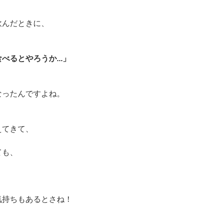
飲んだときに、
るとやろうか...」
なったんですよね。
えてきて、
ても、
気持ちもあるとさね！