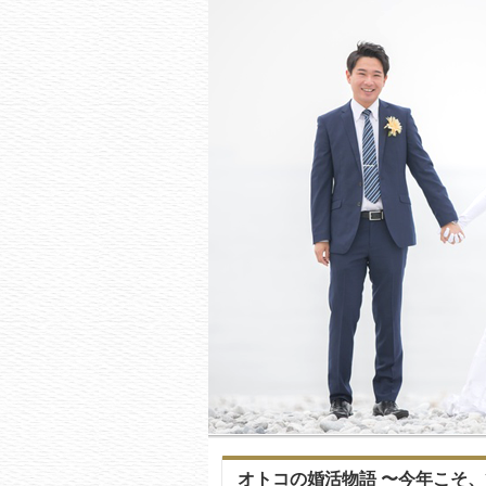
オトコの婚活物語 〜今年こそ