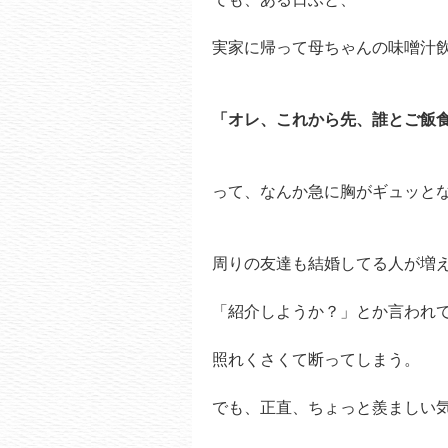
実家に帰って母ちゃんの味噌汁
「オレ、これから先、誰とご飯食べ
って、なんか急に胸がギュッと
周りの友達も結婚してる人が増
「紹介しようか？」とか言われ
照れくさくて断ってしまう。
でも、正直、ちょっと羨ましい