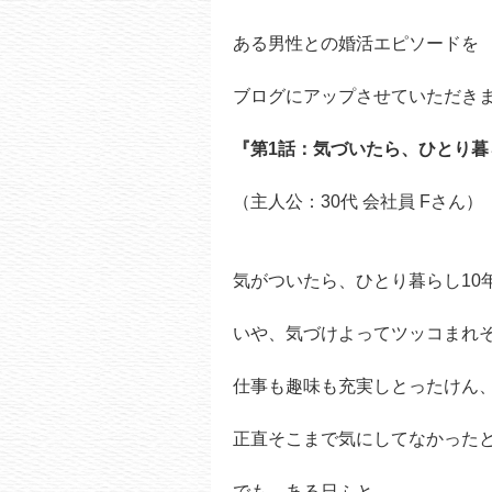
ある男性との婚活エピソードを
ブログにアップさせていただき
『第1話：気づいたら、ひとり暮
（主人公：30代 会社員 Fさん）
気がついたら、ひとり暮らし10
いや、気づけよってツッコまれ
仕事も趣味も充実しとったけん
正直そこまで気にしてなかった
でも、ある日ふと、