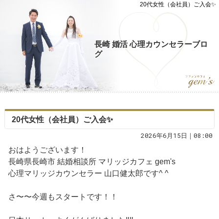
20代女性（会社員）ご入会✨
長崎 婚活 心理カウンセラーブロ
グ
20代女性（会社員）ご入会✨
2026年6月15日｜08:00
おはようございます！
長崎県長崎市 結婚相談所 マリッジカフェ gem's
心理マリッジカウンセラー 山口健太郎です^ ^
さ〜〜今週もスタートです！！