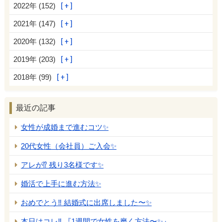
2022年 (152)
2021年 (147)
2020年 (132)
2019年 (203)
2018年 (99)
最近の記事
女性が成婚まで進むコツ✨
20代女性（会社員）ご入会✨
アレが⁉️ 残り3名様です✨
婚活で上手に進む方法✨
おめでとう‼️ 結婚式に出席しました〜✨
本日はコレ‼️ 『1週間で女性を磨く方法〜✨』