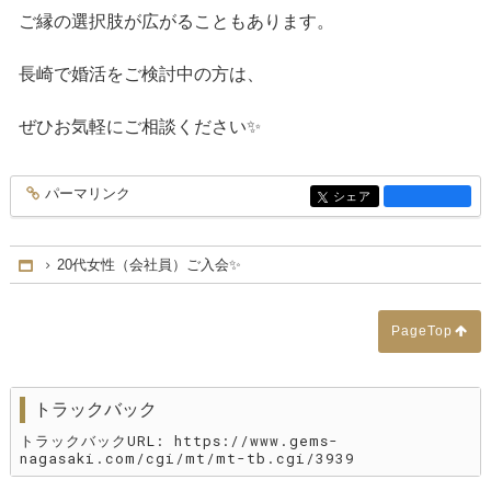
ご縁の選択肢が広がることもあります。
長崎で婚活をご検討中の方は、
ぜひお気軽にご相談ください✨
パーマリンク
entry3954
シェア
entry3954
20代女性（会社員）ご入会✨
Home
PageTop
トラックバック
トラックバックURL: https://www.gems-
nagasaki.com/cgi/mt/mt-tb.cgi/3939