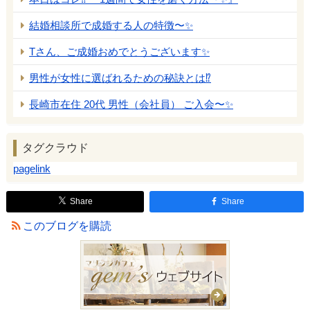
結婚相談所で成婚する人の特徴〜✨
Tさん、ご成婚おめでとうございます✨
男性が女性に選ばれるための秘訣とは⁉️
長崎市在住 20代 男性（会社員） ご入会〜✨
タグクラウド
pagelink
Share
Share
このブログを購読