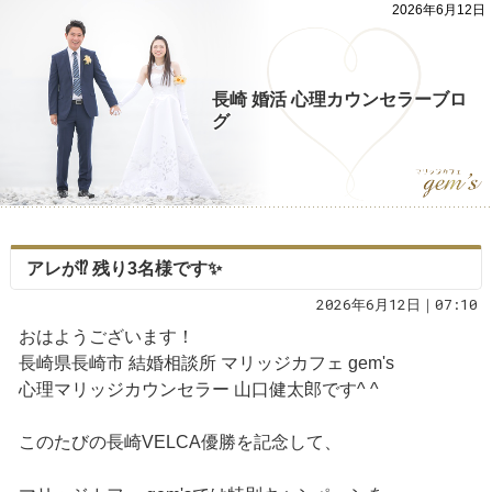
2026年6月12日
長崎 婚活 心理カウンセラーブロ
グ
アレが⁉️ 残り3名様です✨
2026年6月12日｜07:10
おはようございます！
長崎県長崎市 結婚相談所 マリッジカフェ gem's
心理マリッジカウンセラー 山口健太郎です^ ^
このたびの長崎VELCA優勝を記念して、