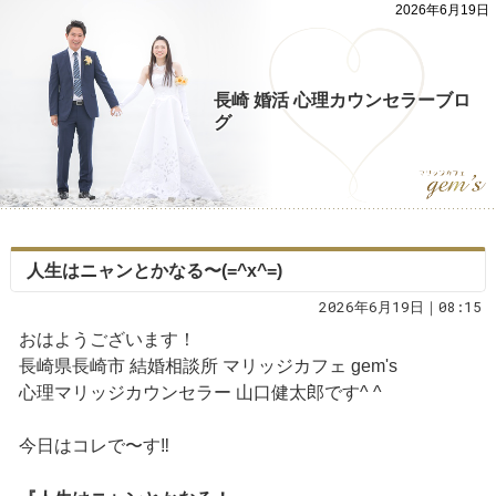
2026年6月19日
長崎 婚活 心理カウンセラーブロ
グ
人生はニャンとかなる〜(=^x^=)
2026年6月19日｜08:15
おはようございます！
長崎県長崎市 結婚相談所 マリッジカフェ gem's
心理マリッジカウンセラー 山口健太郎です^ ^
今日はコレで〜す‼️