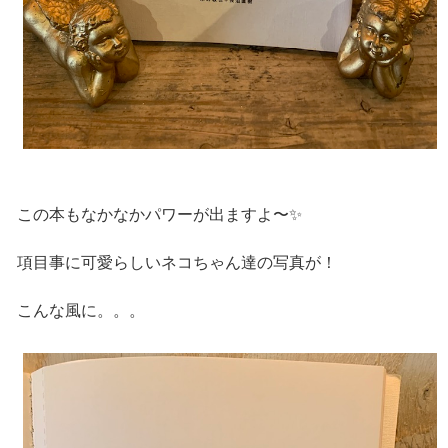
この本もなかなかパワーが出ますよ〜✨
項目事に可愛らしいネコちゃん達の写真が！
こんな風に。。。