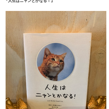
『人生はニャンとかなる！』