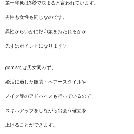
第一印象は
3秒
で決まると言われています。
男性も女性も同じなのです。
異性からいかに好印象を持たれるかが
先ずはポイントになります✨
gem'sでは男女問わず、
婚活に適した服装・ヘアースタイルや
メイク等のアドバイスも行っているので、
スキルアップをしながら出会う確立を
上げることができます。