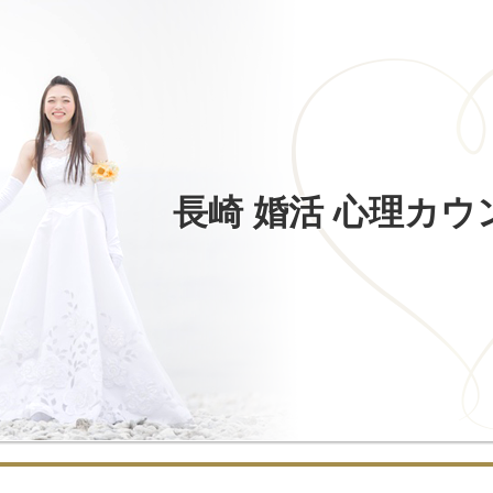
長崎 婚活 心理カ