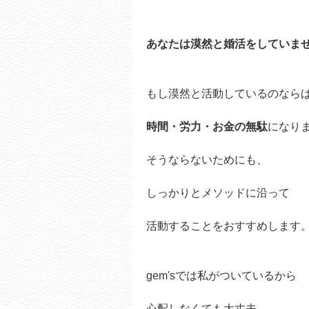
あなたは漠然と婚活をしていま
もし漠然と活動しているのなら
時間・労力・お金の無駄
になり
そうならないためにも、
しっかりとメソッドに沿って
活動することをおすすめします
gem'sでは私がついているから
心配しなくても大丈夫。