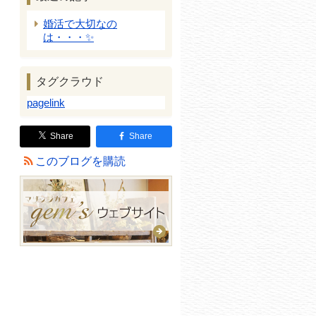
婚活で大切なの
は・・・✨
タグクラウド
pagelink
Share
Share
このブログを購読