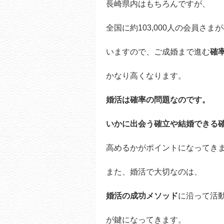
長崎県内はもちろんですが、
全国に約103,000人の会員さま
いますので、ご成婚まで進む
確
かなり高くなります。
婚活は確率の問題なのです。
いかに出会う確立や結婚できる
高めるかがポイントになってき
また、婚活で大切なのは、
婚活の成功メソッド
に沿って活
が鍵になってきます。