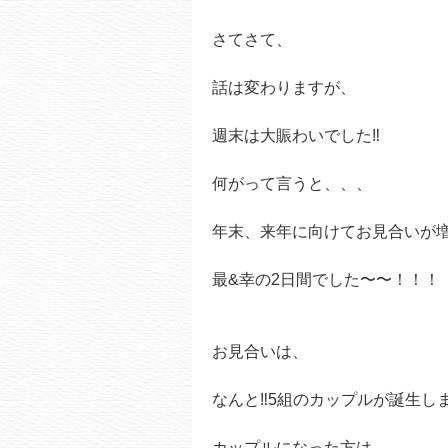
さてさて、
話は変わりますが、
週末は大賑わいでした‼️
何がって言うと、、、
年末、来年に向けてお見合いが
最&幸の2日間でした〜〜！！！
お見合いは、
なんと‼️5組のカップルが誕生し
カップルになった方は、