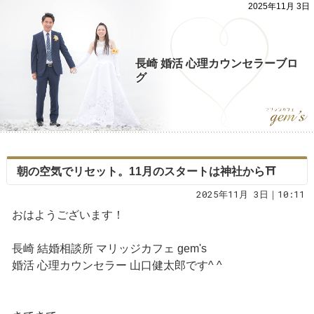
2025年11月 3日
長崎 婚活 心理カウンセラーブロ
グ
朝の空気でリセット。11月のスタートは神社から⛩️
2025年11月 3日｜10:11
おはようございます！
長崎 結婚相談所 マリッジカフェ gem's
婚活 心理カウンセラー 山口健太郎です^ ^