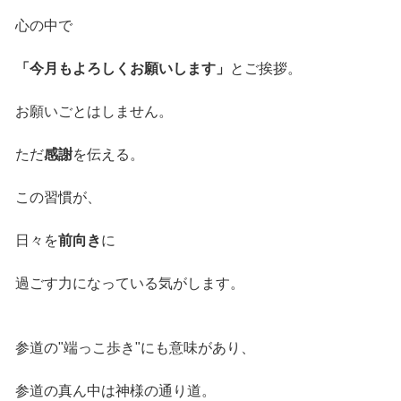
心の中で
「今月もよろしくお願いします」
とご挨拶。
お願いごとはしません。
ただ
感謝
を伝える。
この習慣が、
日々を
前向き
に
過ごす力になっている気がします。
参道の"端っこ歩き"にも意味があり、
参道の真ん中は神様の通り道。