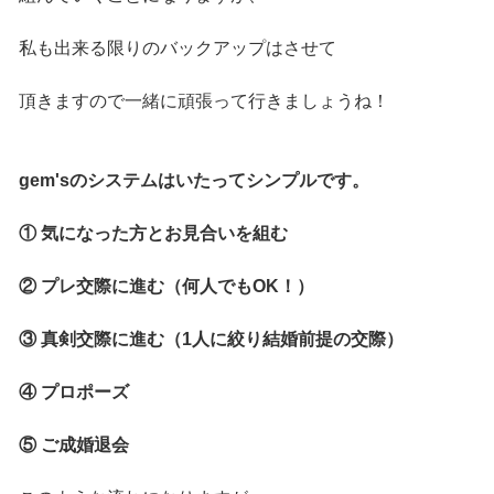
私も出来る限りのバックアップはさせて
頂きますので一緒に頑張って行きましょうね！
gem'sのシステムはいたってシンプルです。
① 気になった方とお見合いを組む
② プレ交際に進む（何人でもOK！）
③ 真剣交際に進む（1人に絞り結婚前提の交際）
④ プロポーズ
⑤ ご成婚退会