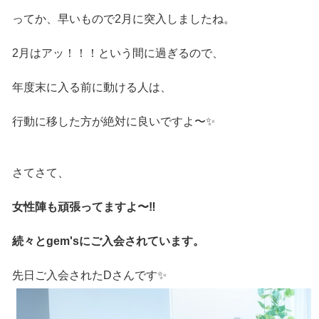
ってか、早いもので2月に突入しましたね。
2月はアッ！！！という間に過ぎるので、
年度末に入る前に動ける人は、
行動に移した方が絶対に良いですよ〜✨
さてさて、
女性陣も頑張ってますよ〜‼️
続々とgem'sにご入会されています。
先日ご入会されたDさんです✨