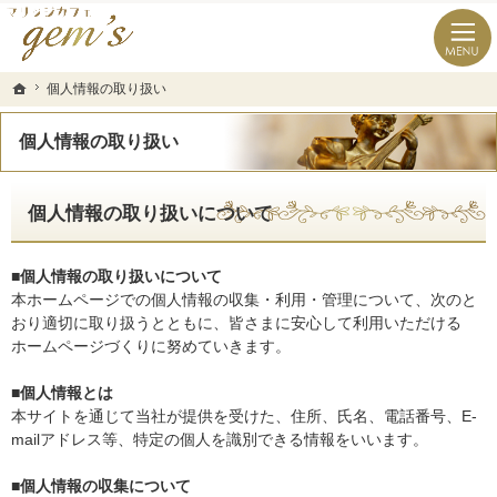
長崎県の婚活なら結婚相談所のマリッジカフェgem’ｓ（ジェムズ）
長崎県長崎市の結婚相談所マリッジカフェgem's(ジェムズ)
個人情報の取り扱い
個人情報の取り扱い
ホーム
ホーム
個人情報の取り扱い
個人情報の取り扱いについて
■個人情報の取り扱いについて
本ホームページでの個人情報の収集・利用・管理について、次のと
おり適切に取り扱うとともに、皆さまに安心して利用いただける
ホームページづくりに努めていきます。
■個人情報とは
本サイトを通じて当社が提供を受けた、住所、氏名、電話番号、E-
mailアドレス等、特定の個人を識別できる情報をいいます。
■個人情報の収集について