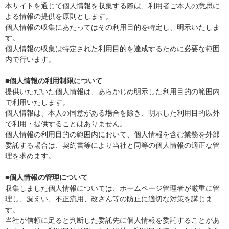
本サイトを通じて個人情報を収集する際は、利用者ご本人の意思に
よる情報の提供を原則とします。
個人情報の収集にあたってはその利用目的を特定し、明示いたしま
す。
個人情報の収集は特定された利用目的を達成するために必要な範囲
内で行います。
■個人情報の利用制限について
提供いただいた個人情報は、あらかじめ明示した利用目的の範囲内
で利用いたします。
個人情報は、本人の同意がある場合を除き、明示した利用目的以外
で利用・提供することはありません。
個人情報の利用目的の範囲内において、個人情報を含む業務を外部
委託する場合は、契約書等により当社と同等の個人情報の適正な管
理を求めます。
■個人情報の管理について
収集しました個人情報については、ホームページ管理者が厳重に管
理し、漏えい、不正流用、改ざん等の防止に適切な対策を講じま
す。
当社が信頼に足ると判断した委託先に個人情報を委託することがあ