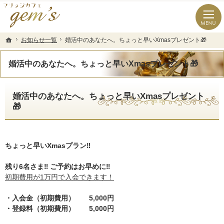
長崎県の婚活なら結婚相談所のマリッジカフェgem’ｓ（ジェムズ）
長崎県長崎市の結婚相談所マリッジカフェgem's(ジェムズ)
お知らせ一覧
お知らせ一覧
婚活中のあなたへ。ちょっと早いXmasプレゼント🎁
婚活中のあなたへ。ちょっと早いXmasプレゼント🎁
ホーム
ホーム
婚活中のあなたへ。ちょっと早いXmasプレゼント🎁
婚活中のあなたへ。ちょっと早いXmasプレゼント
🎁
ちょっと早いXmasプラン‼️
残り6名さま‼️ ご予約はお早めに‼️
初期費用が1万円で入会できます！
・入会金（初期費用） 5,000円
・登録料（初期費用） 5,000円