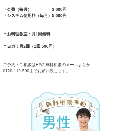
・会費（毎月） 3,000円
・システム使用料（毎月）5,000円
＊お料理教室：月1回無料
＊ヨガ：月2回（1回 500円）
ご予約・ご相談はHPの無料相談のメールよりか
0120-112-590までお願い致します。