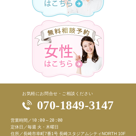
お気軽にお問合せ・ご相談ください
070-1849-3147
10:00～20:00
営業時間／
定休日／
毎週 火・木曜日
住所／
長崎市幸町7番1号 長崎スタジアムシティNORTH 10F