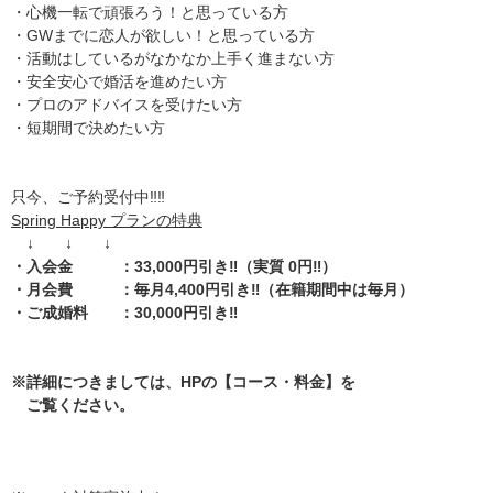
・心機一転で頑張ろう！と思っている方
・GWまでに恋人が欲しい！と思っている方
・活動はしているがなかなか上手く進まない方
・安全安心で婚活を進めたい方
・プロのアドバイスを受けたい方
・短期間で決めたい方
只今、ご予約受付中‼️‼️
Spring Happy プランの特典
↓ ↓ ↓
・入会金 ：33,000円引き‼️（実質 0円‼️）
・月会費 ：毎月4,400円引き‼️（在籍期間中は毎月）
・ご成婚料 ：30,000円引き‼️
※詳細につきましては、HPの【コース・料金】を
ご覧ください。