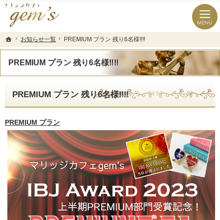
長崎県の婚活なら結婚相談所のマリッジカフェgem’ｓ（ジェムズ）
長崎県長崎市の結婚相談所マリッジカフェgem's(ジェムズ)
お知らせ一覧
お知らせ一覧
PREMIUM プラン 残り6名様‼️‼️
PREMIUM プラン 残り6名様‼️‼️
ホーム
ホーム
PREMIUM プラン 残り6名様‼️‼️
PREMIUM プラン 残り6名様‼️‼️
PREMIUM プラン