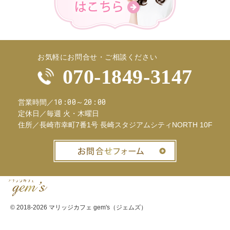
お気軽にお問合せ・ご相談ください
070-1849-3147
10:00～20:00
営業時間／
定休日／
毎週 火・木曜日
住所／
長崎市幸町7番1号 長崎スタジアムシティNORTH 10F
お問合せフ
© 2018-2026
マリッジカフェ gem's（ジェムズ）