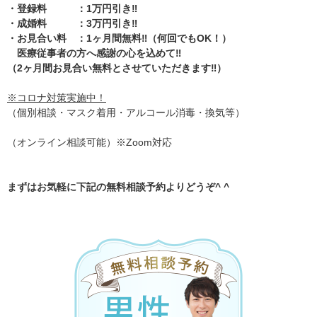
・登録料 ：1万円引き‼️
・成婚料 ：3万円引き‼️
・お見合い料 ：1ヶ月間無料‼️（何回でもOK！）
医療従事者の方へ感謝の心を込めて‼️
（2ヶ月間お見合い無料とさせていただきます‼️）
※コロナ対策実施中！
（個別相談・マスク着用・アルコール消毒・換気等）
（オンライン相談可能）※Zoom対応
まずはお気軽に下記の無料相談予約よりどうぞ^ ^