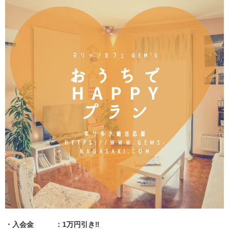
・入会金 ：1万円引き‼️