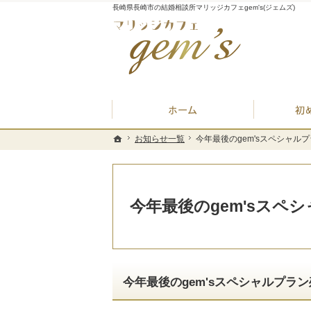
長崎県長崎市の結婚相談所マリッジカフェgem's(ジェムズ)
ホーム
お知らせ一覧
お知らせ一覧
今年最後のgem'sスペシャルプ
今年最後のgem'sスペシャルプ
ホーム
ホーム
今年最後のgem'sスペシ
今年最後のgem'sスペシャルプラン残