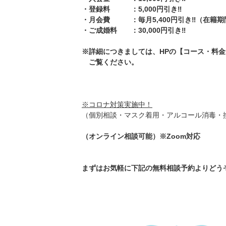
・登録料 ：5,000円引き‼️
・月会費 ：毎月5,400円引き‼️（在籍
・ご成婚料 ：30,000円引き‼️
※詳細につきましては、HPの【コース・料
ご覧ください。
※コロナ対策実施中！
（個別相談・マスク着用・アルコール消毒・
（オンライン相談可能）※Zoom対応
まずはお気軽に下記の無料相談予約よりどうぞ