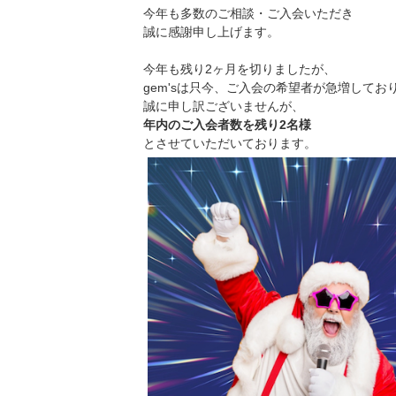
今年も多数のご相談・ご入会いただき
誠に感謝申し上げます。
今年も残り2ヶ月を切りましたが、
gem'sは只今、ご入会の希望者が急増してお
誠に申し訳ございませんが、
年内のご入会者数を残り2名様
とさせていただいております。