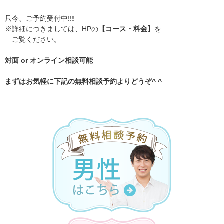
只今、ご予約受付中‼️‼️
※詳細につきましては、HPの
【コース・料金】
を
ご覧ください。
対面 or オンライン相談可能
まずはお気軽に下記の無料相談予約よりどうぞ^ ^