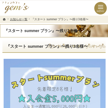
長崎県の婚活なら結婚相談所のマリッジカフェgem’ｓ（ジェムズ）
長崎県長崎市の結婚相談所マリッジカフェgem's(ジェムズ)
お知らせ一覧
お知らせ一覧
『スタート summer プラン』〜残り3名様〜
『スタート summer プラン』〜残り3名様〜
ホーム
ホーム
『スタート summer プラン』〜残り3名様〜
『スタート summer プラン』〜残り3名様〜