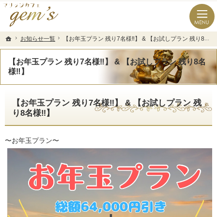
長崎県の婚活なら結婚相談所のマリッジカフェgem’ｓ（ジェムズ）
長崎県長崎市の結婚相談所マリッジカフェgem's(ジェムズ)
お知らせ一覧
お知らせ一覧
【お年玉プラン 残り7名様‼️】 & 【お試しプラン 残り8名様‼️】
【お年玉プラン 残り7名様‼️】 & 【お試しプラン 残り8名様‼️】
ホーム
ホーム
【お年玉プラン 残り7名様‼️】 & 【お試しプラン 残り8名
様‼️】
【お年玉プラン 残り7名様‼️】 & 【お試しプラン 残
り8名様‼️】
〜お年玉プラン〜