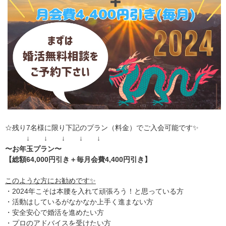
☆残り7名様に限り下記のプラン（料金）でご入会可能です✨
↓ ↓ ↓ ↓ ↓
〜お年玉プラン〜
【総額64,000円引き＋毎月会費4,400円引き】
このような方にお勧めです✨
・2024年こそは本腰を入れて頑張ろう！と思っている方
・活動はしているがなかなか上手く進まない方
・安全安心で婚活を進めたい方
・プロのアドバイスを受けたい方