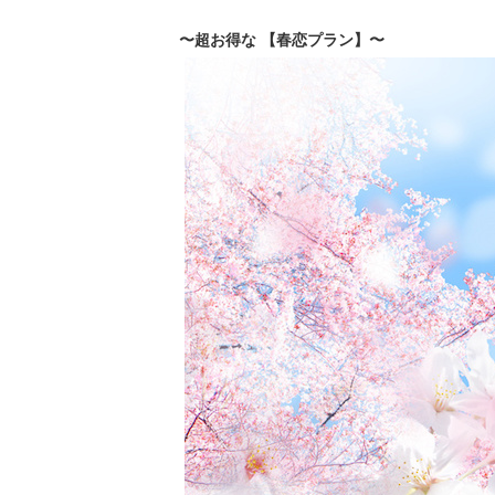
〜超お得な 【春恋プラン】〜