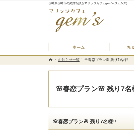
長崎県長崎市の結婚相談所マリッジカフェgem's(ジェムズ)
ホーム
お知らせ一覧
お知らせ一覧
🌸春恋プラン🌸 残り7名様‼️
🌸春恋プラン🌸 残り7名様‼️
ホーム
ホーム
🌸春恋プラン🌸 残り7名様
🌸春恋プラン🌸 残り7名様‼️