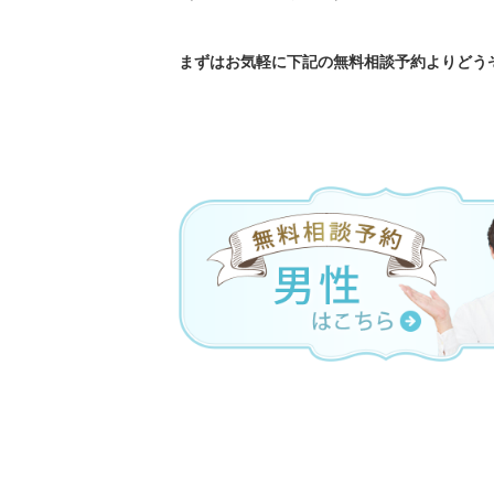
まずはお気軽に下記の無料相談予約よりどうぞ