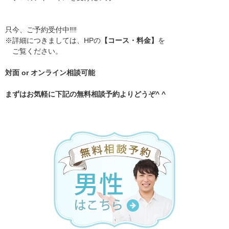
只今、ご予約受付中‼️‼️
※詳細につきましては、HPの
【コース・料金】
を
ご覧ください。
対面 or オンライン相談可能
まずはお気軽に下記の無料相談予約よりどうぞ^ ^