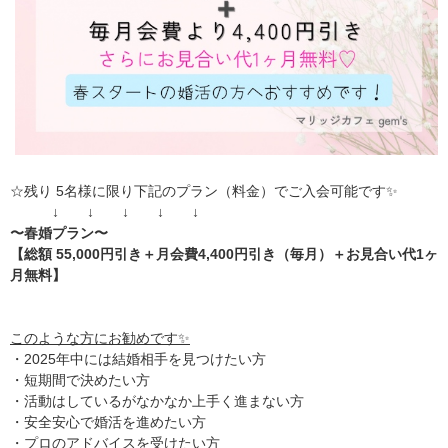
☆残り 5名様に限り下記のプラン（料金）でご入会可能です✨
↓ ↓ ↓ ↓ ↓
〜春婚プラン〜
【総額 55,000円引き＋月会費4,400円引き（毎月）＋お見合い代1ヶ
月無料】
このような方にお勧めです✨
・2025年中には結婚相手を見つけたい方
・短期間で決めたい方
・活動はしているがなかなか上手く進まない方
・安全安心で婚活を進めたい方
・プロのアドバイスを受けたい方