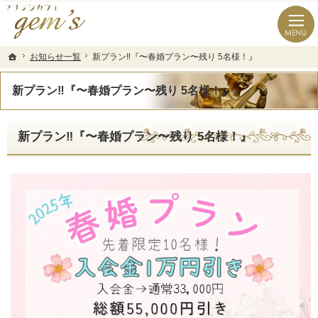
長崎県の婚活なら結婚相談所のマリッジカフェgem’ｓ（ジェムズ）
長崎県長崎市の結婚相談所マリッジカフェgem's(ジェムズ)
お知らせ一覧
お知らせ一覧
新プラン‼️『〜春婚プラン〜残り 5名様！』
新プラン‼️『〜春婚プラン〜残り 5名様！』
ホーム
ホーム
新プラン‼️『〜春婚プラン〜残り 5名様！』
新プラン‼️『〜春婚プラン〜残り 5名様！』