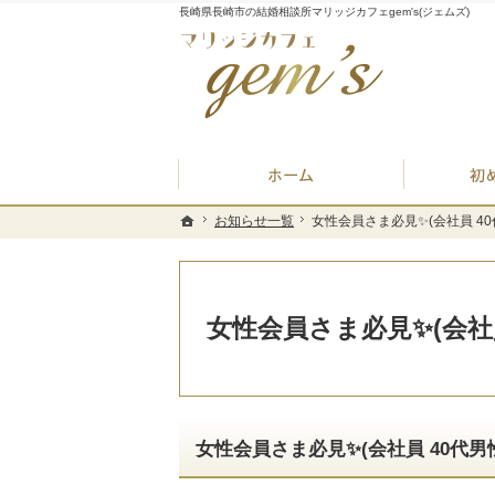
長崎県長崎市の結婚相談所マリッジカフェgem's(ジェムズ)
ホーム
お知らせ一覧
お知らせ一覧
女性会員さま必見✨(会社員 4
女性会員さま必見✨(会社員 4
ホーム
ホーム
女性会員さま必見✨(会社
女性会員さま必見✨(会社員 40代男