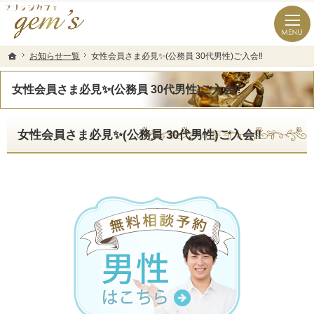
長崎県の婚活なら結婚相談所のマリッジカフェgem’ｓ（ジェムズ）
長崎県長崎市の結婚相談所マリッジカフェgem's(ジェムズ)
お知らせ一覧
お知らせ一覧
女性会員さま必見✨(公務員 30代男性)ご入会‼️
女性会員さま必見✨(公務員 30代男性)ご入会‼️
ホーム
ホーム
女性会員さま必見✨(公務員 30代男性)ご入会‼️
女性会員さま必見✨(公務員 30代男性)ご入会‼️