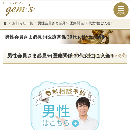
長崎県の婚活なら結婚相談所のマリッジカフェgem’ｓ（ジェムズ）
長崎県長崎市の結婚相談所マリッジカフェgem's(ジェムズ)
お知らせ一覧
お知らせ一覧
男性会員さま必見✨(医療関係 30代女性)ご入会‼️
男性会員さま必見✨(医療関係 30代女性)ご入会‼️
ホーム
ホーム
男性会員さま必見✨(医療関係 30代女性)ご入会‼️
男性会員さま必見✨(医療関係 30代女性)ご入会‼️