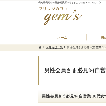
長崎県長崎市の結婚相談所マリッジカフェgem's(ジェムズ)
ホーム
お知らせ一覧
お知らせ一覧
男性会員さま必見✨(自営業 30
男性会員さま必見✨(自営業 30
ホーム
ホーム
男性会員さま必見✨(自営業
男性会員さま必見✨(自営業 30代女性