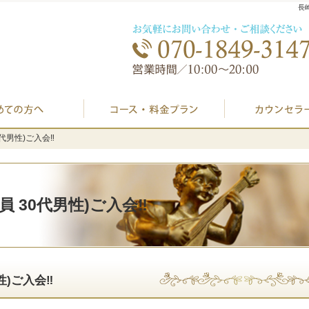
長
初めての方へ
プラン料金表・I
代男性)ご入会‼️
代男性)ご入会‼️
 30代男性)ご入会‼️
)ご入会‼️