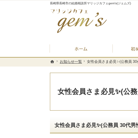
長崎県長崎市の結婚相談所マリッジカフェgem's(ジェムズ)
ホーム
お知らせ一覧
お知らせ一覧
女性会員さま必見✨(公務員 30
女性会員さま必見✨(公務員 30
ホーム
ホーム
女性会員さま必見✨(公務員
女性会員さま必見✨(公務員 30代男性