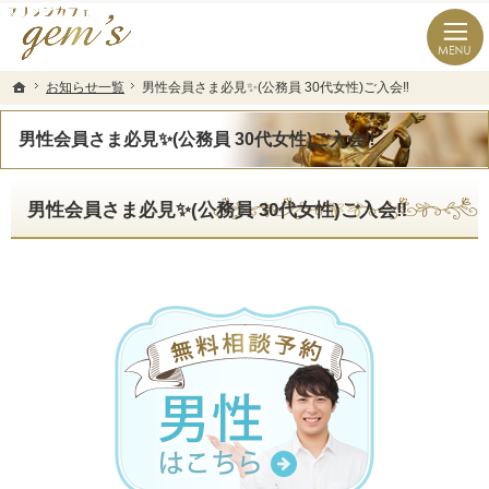
長崎県の婚活なら結婚相談所のマリッジカフェgem’ｓ（ジェムズ）
長崎県長崎市の結婚相談所マリッジカフェgem's(ジェムズ)
お知らせ一覧
お知らせ一覧
男性会員さま必見✨(公務員 30代女性)ご入会‼️
男性会員さま必見✨(公務員 30代女性)ご入会‼️
ホーム
ホーム
男性会員さま必見✨(公務員 30代女性)ご入会‼️
男性会員さま必見✨(公務員 30代女性)ご入会‼️