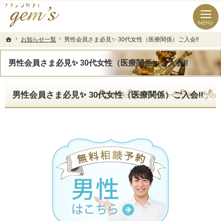
長崎県の婚活なら結婚相談所のマリッジカフェgem’ｓ（ジェムズ）
長崎県長崎市の結婚相談所マリッジカフェgem's(ジェムズ)
お知らせ一覧
お知らせ一覧
男性会員さま必見✨ 30代女性（医療関係）ご入会‼️
男性会員さま必見✨ 30代女性（医療関係）ご入会‼️
ホーム
ホーム
男性会員さま必見✨ 30代女性（医療関係）ご入会‼️
男性会員さま必見✨ 30代女性（医療関係）ご入会‼️