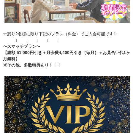
☆残り2名様に限り下記のプラン（料金）でご入会可能です✨
↓ ↓ ↓ ↓ ↓
〜スマッチプラン〜
【総額 51,000円引き＋月会費4,400円引き（毎月）＋お見合い代1ヶ
月無料】
※その他、多数特典あり！！！