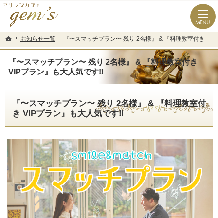
長崎県の婚活なら結婚相談所のマリッジカフェgem’ｓ（ジェムズ）
長崎県長崎市の結婚相談所マリッジカフェgem's(ジェムズ)
お知らせ一覧
お知らせ一覧
『〜スマッチプラン〜 残り 2名様』 & 『料理教室付き VIPプラン』も大人気です‼️
『〜スマッチプラン〜 残り 2名様』 & 『料理教室付き VIPプラン』も大人気です‼️
ホーム
ホーム
『〜スマッチプラン〜 残り 2名様』 & 『料理教室付き
VIPプラン』も大人気です‼️
『〜スマッチプラン〜 残り 2名様』 & 『料理教室付
き VIPプラン』も大人気です‼️