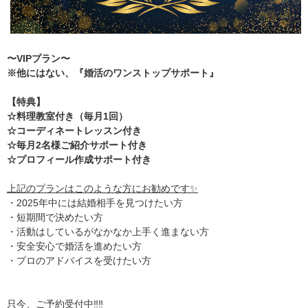
〜VIPプラン〜
※他にはない、『婚活のワンストップサポート』
【特典】
☆料理教室付き（毎月1回）
☆コーディネートレッスン付き
☆毎月2名様ご紹介サポート付き
☆プロフィール作成サポート付き
上記のプランはこのような方にお勧めです✨
・2025年中には結婚相手を見つけたい方
・短期間で決めたい方
・活動はしているがなかなか上手く進まない方
・安全安心で婚活を進めたい方
・プロのアドバイスを受けたい方
只今、ご予約受付中‼️‼️