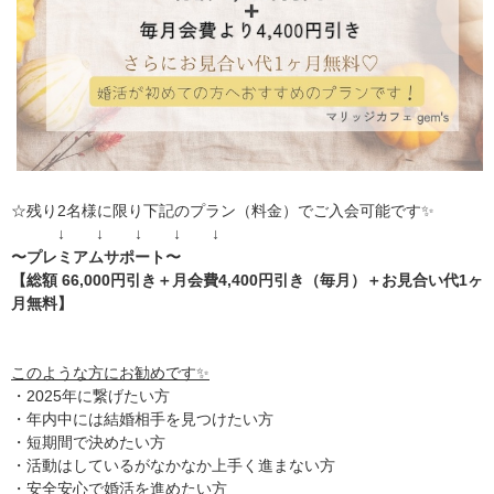
☆残り2名様に限り下記のプラン（料金）でご入会可能です✨
↓ ↓ ↓ ↓ ↓
〜プレミアムサポート〜
【総額 66,000円引き＋月会費4,400円引き（毎月）＋お見合い代1ヶ
月無料】
このような方にお勧めです✨
・2025年に繋げたい方
・年内中には結婚相手を見つけたい方
・短期間で決めたい方
・活動はしているがなかなか上手く進まない方
・安全安心で婚活を進めたい方