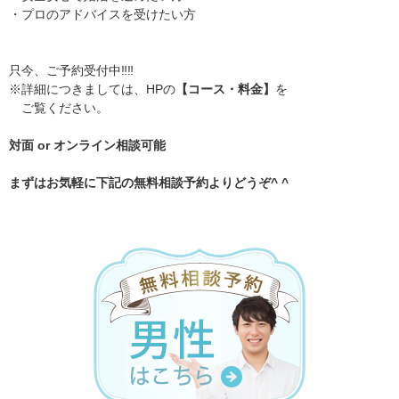
・プロのアドバイスを受けたい方
只今、ご予約受付中‼️‼️
※詳細につきましては、HPの
【コース・料金】
を
ご覧ください。
対面 or オンライン相談可能
まずはお気軽に下記の無料相談予約よりどうぞ^ ^