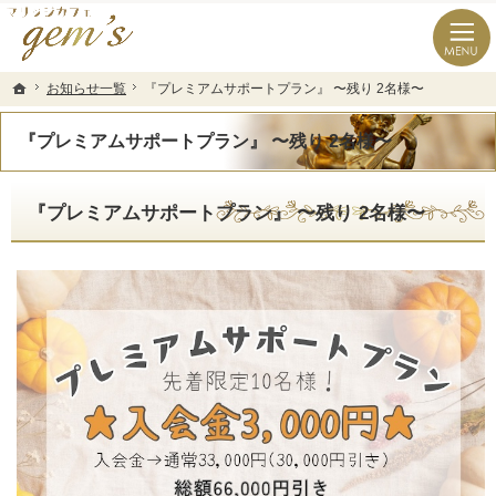
長崎県の婚活なら結婚相談所のマリッジカフェgem’ｓ（ジェムズ）
長崎県長崎市の結婚相談所マリッジカフェgem's(ジェムズ)
お知らせ一覧
お知らせ一覧
『プレミアムサポートプラン』 〜残り 2名様〜
『プレミアムサポートプラン』 〜残り 2名様〜
ホーム
ホーム
『プレミアムサポートプラン』 〜残り 2名様〜
『プレミアムサポートプラン』 〜残り 2名様〜