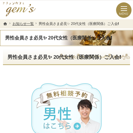
長崎県の婚活なら結婚相談所のマリッジカフェgem’ｓ（ジェムズ）
長崎県長崎市の結婚相談所マリッジカフェgem's(ジェムズ)
お知らせ一覧
お知らせ一覧
男性会員さま必見✨ 20代女性（医療関係）ご入会❗️
男性会員さま必見✨ 20代女性（医療関係）ご入会❗️
ホーム
ホーム
男性会員さま必見✨ 20代女性（医療関係）ご入会❗️
男性会員さま必見✨ 20代女性（医療関係）ご入会❗️