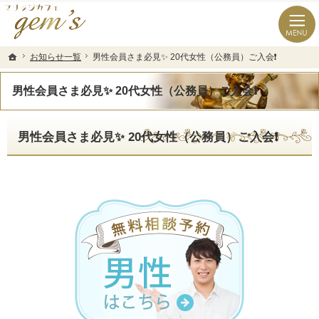
長崎県の婚活なら結婚相談所のマリッジカフェgem’ｓ（ジェムズ）
長崎県長崎市の結婚相談所マリッジカフェgem's(ジェムズ)
お知らせ一覧
お知らせ一覧
男性会員さま必見✨ 20代女性（公務員）ご入会❗️
男性会員さま必見✨ 20代女性（公務員）ご入会❗️
ホーム
ホーム
男性会員さま必見✨ 20代女性（公務員）ご入会❗️
男性会員さま必見✨ 20代女性（公務員）ご入会❗️