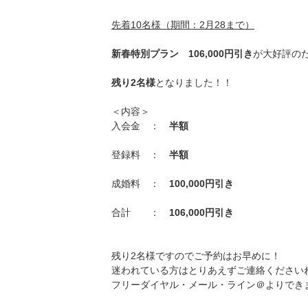
先着10名様（期間：2月28まで）
新春特別プラン 106,000円引き
が大好評の
残り2名様
となりました！！
＜内容＞
入会金 ：
半額
登録料 ：
半額
成婚料 ：
100,000円引き
合計 ：
106,000円引き
残り2名様ですのでご予約はお早めに！
迷われている方はとりあえずご連絡くださいね^
フリーダイヤル・メール・ライン＠よりでき