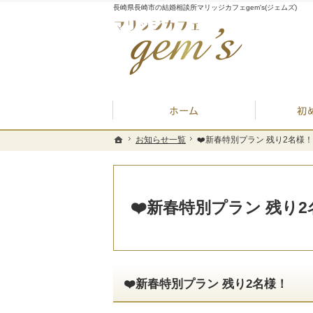
長崎県長崎市の結婚相談所マリッジカフェgem's(ジェムズ)
ホーム
お知らせ一覧
お知らせ一覧
❤️新春特別プラン 残り2名様！
❤️新春特別プラン 残り2名様！
ホーム
ホーム
❤️新春特別プラン 残り
❤️新春特別プラン 残り2名様！