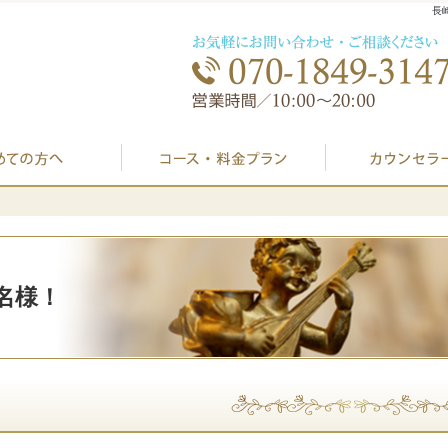
長
初めての方へ
プラン料金表・I
2名様！