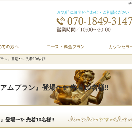
長
初めての方へ
プラン料金表・I
ン』登場〜✨ 先着10名様‼️
ン』登場〜✨ 先着10名様‼️
ムプラン』登場〜✨ 先着10名様‼️
登場〜✨ 先着10名様‼️