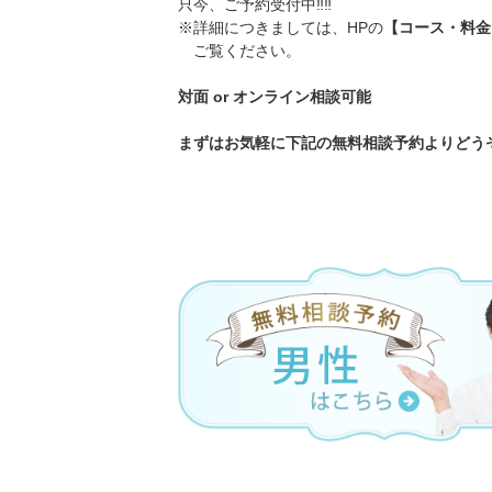
只今、ご予約受付中‼️‼️
※詳細につきましては、HPの
【コース・料金
ご覧ください。
対面 or オンライン相談可能
まずはお気軽に下記の無料相談予約よりどうぞ