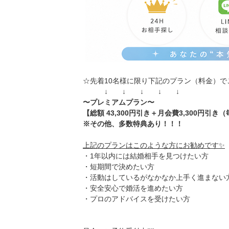
☆先着10名様に限り下記のプラン（料金）で
↓ ↓ ↓ ↓ ↓
〜プレミアムプラン〜
【総額 43,300円引き＋月会費3,300円引
※その他、多数特典あり！！！
上記のプランはこのような方にお勧めです✨
・1年以内には結婚相手を見つけたい方
・短期間で決めたい方
・活動はしているがなかなか上手く進まない
・安全安心で婚活を進めたい方
・プロのアドバイスを受けたい方