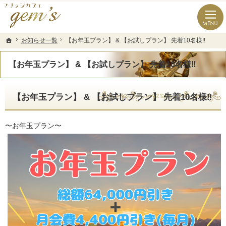
長崎県の婚活なら結婚相談所のマリッジカフェgem’ｓ（ジェムズ）
長崎県長崎市の結婚相談所マリッジカフェgem's(ジェムズ)
お知らせ一覧
お知らせ一覧
【お年玉プラン】 & 【お試しプラン】 先着10名様‼️
【お年玉プラン】 & 【お試しプラン】 先着10名様‼️
ホーム
ホーム
【お年玉プラン】 & 【お試しプラン】 先着10名様‼️
【お年玉プラン】 & 【お試しプラン】 先着10名様‼️
〜お年玉プラン〜