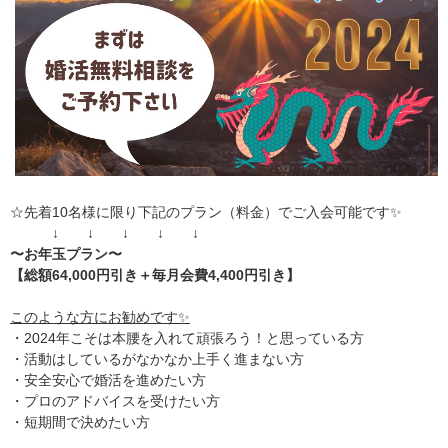
☆先着10名様に限り下記のプラン（料金）でご入会可能です✨
↓ ↓ ↓ ↓ ↓
〜お年玉プラン〜
【総額64,000円引き＋毎月会費4,400円引き】
このような方にお勧めです✨
・2024年こそは本腰を入れて頑張ろう！と思っている方
・活動はしているがなかなか上手く進まない方
・安全安心で婚活を進めたい方
・プロのアドバイスを受けたい方
・短期間で決めたい方