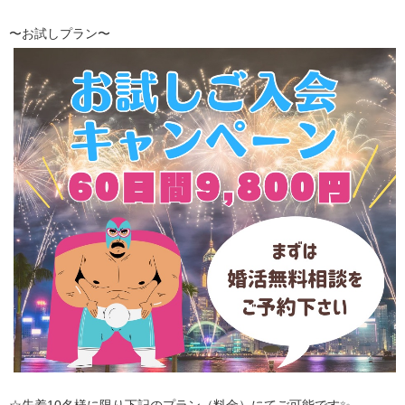
〜お試しプラン〜
☆先着10名様に限り下記のプラン（料金）にてご可能です✨