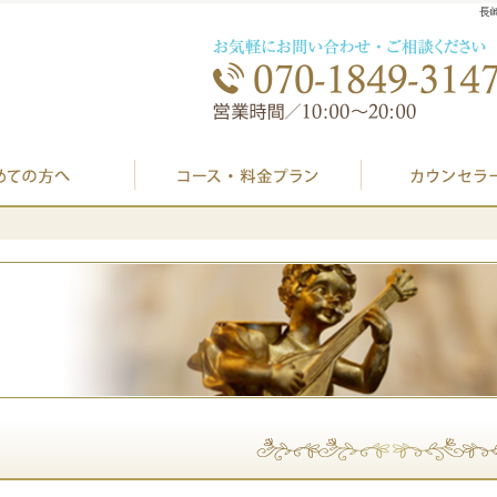
長
初めての方へ
プラン料金表・I