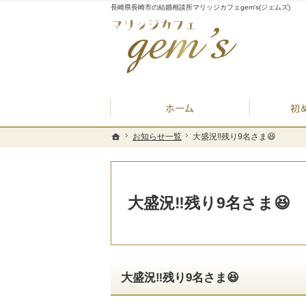
長崎県長崎市の結婚相談所マリッジカフェgem's(ジェムズ)
ホーム
お知らせ一覧
お知らせ一覧
大盛況‼️残り9名さま😆
大盛況‼️残り9名さま😆
ホーム
ホーム
大盛況‼️残り9名さま😆
大盛況‼️残り9名さま😆