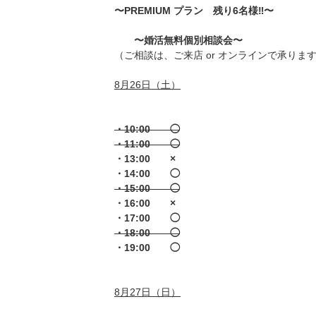
〜PREMIUM プラン 残り6名様‼️〜
〜婚活無料個別相談会〜
（ご相談は、ご来店 or オンラインで承りま
8月26日（土）
・10:00 ◯
・11:00 ◯
・13:00 ×
・14:00 ◯
・15:00 ◯
・16:00 ×
・17:00 ◯
・18:00 ◯
・19:00 ◯
8月27日（日）