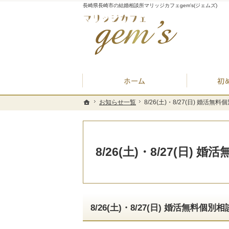
長崎県長崎市の結婚相談所マリッジカフェgem's(ジェムズ)
ホーム
お知らせ一覧
お知らせ一覧
8/26(土)・8/27(日) 婚活
8/26(土)・8/27(日) 婚活
ホーム
ホーム
8/26(土)・8/27(日)
8/26(土)・8/27(日) 婚活無料個