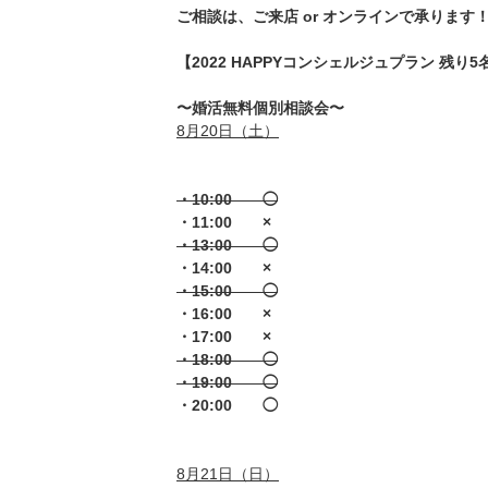
ご相談は、ご来店 or オンラインで承ります
【2022 HAPPYコンシェルジュプラン 残り5名
〜婚活無料個別相談会〜
8月20日（土）
・10:00 ◯
・11:00 ×
・13:00 ◯
・14:00 ×
・15:00 ◯
・16:00 ×
・17:00 ×
・18:00 ◯
・19:00 ◯
・20:00 ◯
8月21日（日）