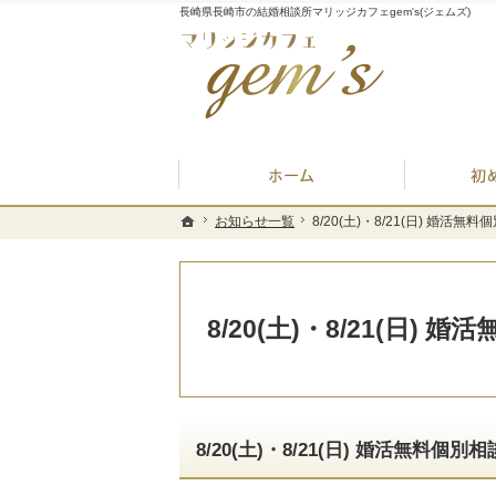
長崎県長崎市の結婚相談所マリッジカフェgem's(ジェムズ)
ホーム
お知らせ一覧
お知らせ一覧
8/20(土)・8/21(日) 婚活無
8/20(土)・8/21(日) 婚活無
ホーム
ホーム
8/20(土)・8/21(日) 
8/20(土)・8/21(日) 婚活無料個別相