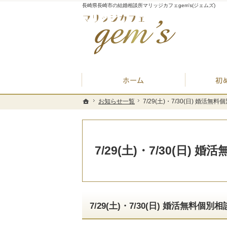
長崎県長崎市の結婚相談所マリッジカフェgem's(ジェムズ)
ホーム
お知らせ一覧
お知らせ一覧
7/29(土)・7/30(日) 婚活無
7/29(土)・7/30(日) 婚活無
ホーム
ホーム
7/29(土)・7/30(日) 
7/29(土)・7/30(日) 婚活無料個別相