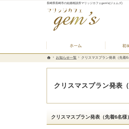
長崎県長崎市の結婚相談所マリッジカフェgem's(ジェムズ)
ホーム
お知らせ一覧
お知らせ一覧
クリスマスプラン発表（先着6名様
クリスマスプラン発表（先着6名様
ホーム
ホーム
クリスマスプラン発表（先着
クリスマスプラン発表（先着6名様）‼