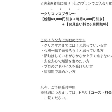
☆先着6名様に限り下記のプランでご入会可
↓ ↓ ↓ ↓ ↓
〜クリスマスプラン〜
【総額63,000円引き＋毎月4,400円引き】
＋【お見合い料 2ヶ月間無料】
このような方にお勧めです✨
・クリスマスまでには！と思っていいる方
・心機一転で頑張ろう！と思っている方
・活動はしているがなかなか上手く進まない
・安全安心で婚活を進めたい方
・プロのアドバイスを受けたい方
・短期間で決めたい方
只今、ご予約受付中‼️‼️
※詳細につきましては、HPの
【コース・料金
ご覧ください。