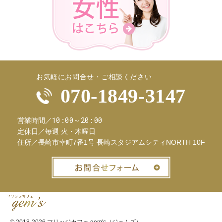
お気軽にお問合せ・ご相談ください
070-1849-3147
10:00～20:00
営業時間／
定休日／
毎週 火・木曜日
住所／
長崎市幸町7番1号 長崎スタジアムシティNORTH 10F
お問合せフ