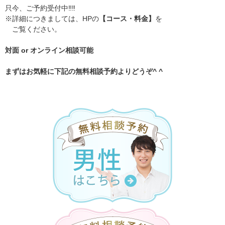
只今、ご予約受付中‼️‼️
※詳細につきましては、HPの
【コース・料金】
を
ご覧ください。
対面 or オンライン相談可能
まずはお気軽に下記の無料相談予約よりどうぞ^ ^