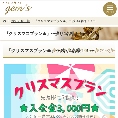
長崎県の婚活なら結婚相談所のマリッジカフェgem’ｓ（ジェムズ）
長崎県長崎市の結婚相談所マリッジカフェgem's(ジェムズ)
お知らせ一覧
お知らせ一覧
『クリスマスプラン🎄』〜残り4名様！！〜
『クリスマスプラン🎄』〜残り4名様！！〜
ホーム
ホーム
『クリスマスプラン🎄』〜残り4名様！！〜
『クリスマスプラン🎄』〜残り4名様！！〜