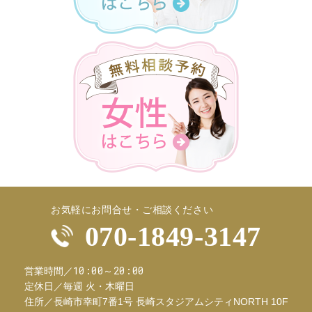
お気軽にお問合せ・ご相談ください
070-1849-3147
10:00～20:00
営業時間／
定休日／
毎週 火・木曜日
住所／
長崎市幸町7番1号 長崎スタジアムシティNORTH 10F