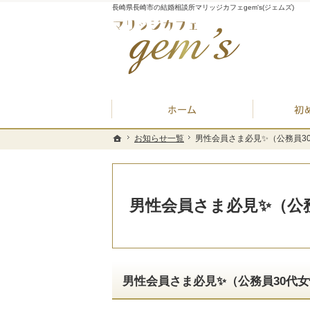
長崎県長崎市の結婚相談所マリッジカフェgem's(ジェムズ)
ホーム
お知らせ一覧
お知らせ一覧
男性会員さま必見✨（公務員30
男性会員さま必見✨（公務員30
ホーム
ホーム
男性会員さま必見✨（公務
男性会員さま必見✨（公務員30代女