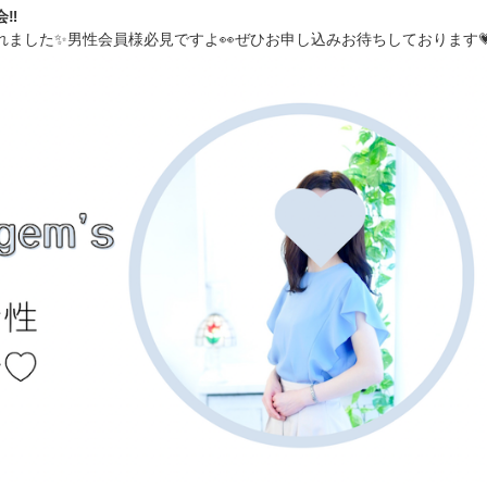
‼️
ました✨男性会員様必見ですよ👀ぜひお申し込みお待ちしております