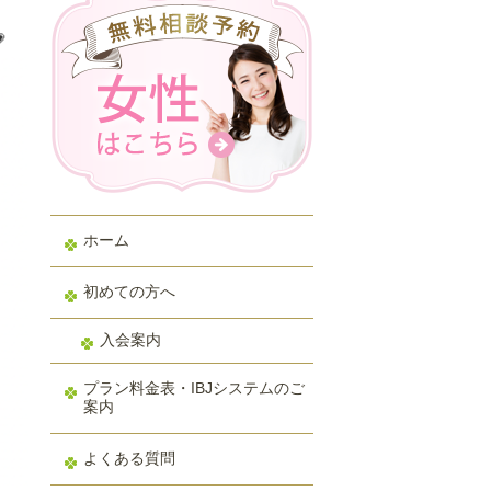

ホーム
初めての方へ
入会案内
プラン料金表・IBJシステムのご
案内
よくある質問