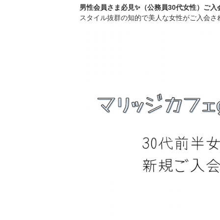
男性会員さま必見✨（公務員30代女性）ご入会
スタイル抜群の知的で美人な女性がご入会され