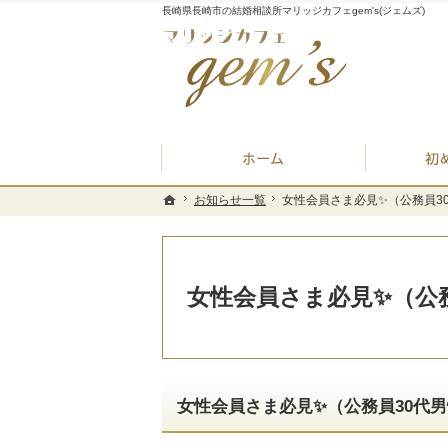
長崎県長崎市の結婚相談所マリッジカフェgem's(ジェムズ)
ホーム
お知らせ一覧
お知らせ一覧
女性会員さま必見✨（公務員30
女性会員さま必見✨（公務員30
ホーム
ホーム
女性会員さま必見✨（公務
女性会員さま必見✨（公務員30代男