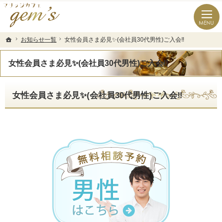
長崎県の婚活なら結婚相談所のマリッジカフェgem’ｓ（ジェムズ）
長崎県長崎市の結婚相談所マリッジカフェgem's(ジェムズ)
お知らせ一覧
お知らせ一覧
女性会員さま必見✨(会社員30代男性)ご入会‼️
女性会員さま必見✨(会社員30代男性)ご入会‼️
ホーム
ホーム
女性会員さま必見✨(会社員30代男性)ご入会‼️
女性会員さま必見✨(会社員30代男性)ご入会‼️